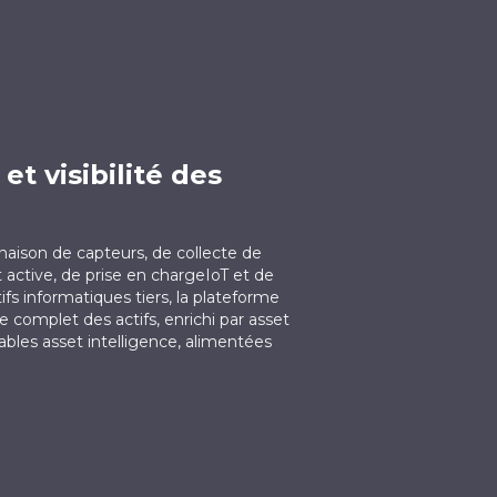
et visibilité des
aison de capteurs, de collecte de
 active, de prise en chargeIoT et de
ifs informatiques tiers, la plateforme
re complet des actifs, enrichi par asset
tables asset intelligence, alimentées