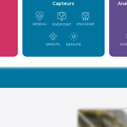
Capteurs
Ana
RÉSEAU
ENCADRÉ
ENDPOINT
ASS
SANS FIL
REMOTE