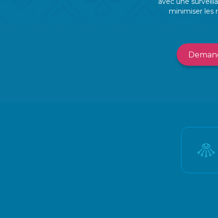
avec une surveilla
minimiser les r
Demand