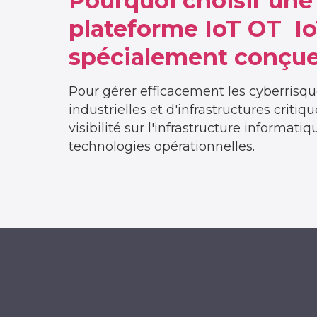
Pourquoi choisir une
plateforme IoT OT I
spécialement conçu
Pour gérer efficacement les cyberrisque
industrielles et d'infrastructures criti
visibilité sur l'infrastructure informatiq
technologies opérationnelles.
Caractéristiques deN