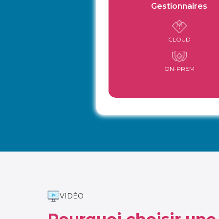
Gestionnaires
CLOUD
ON-PREM
VIDÉO