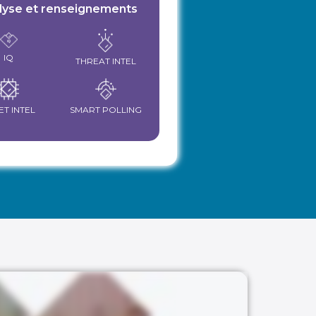
lyse et renseignements
IQ
THREAT INTEL
ET INTEL
SMART POLLING