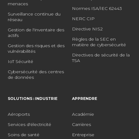
menaces
Normes ISA/IEC 62443
Surveillance continue du
NERC CIP
réseau
Directive NIS2
Gestion de l'inventaire des
actifs
Règles de la SEC en
matière de cybersécurité
Gestion des risques et des
vulnérabilités
Directives de sécurité de la
TSA
IoT Sécurité
Cybersécurité des centres
de données
SOLUTIONS : INDUSTRIE
APPRENDRE
Aéroports
Académie
Services d'électricité
Carrières
Soins de santé
Entreprise