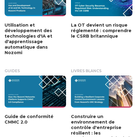
Utilisation et
La OT devient un risque
développement des
réglementé : comprendre
technologies d'IA et
le CSRB britannique
d'apprentissage
automatique dans
Nozomi
GUIDES
LIVRES BLANCS
Guide de conformité
Construire un
CMMC 2.0
environnement de
contrôle d'entreprise
résilient : les