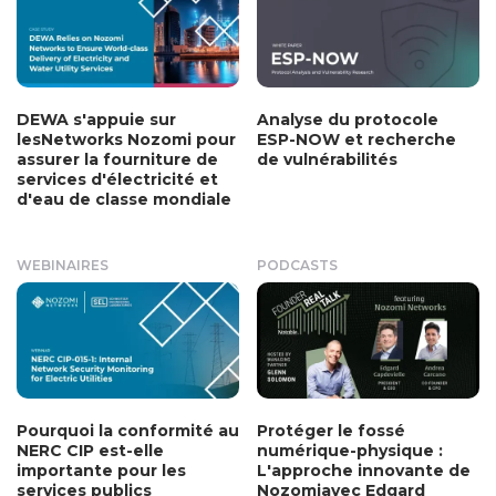
DEWA s'appuie sur
Analyse du protocole
lesNetworks Nozomi pour
ESP-NOW et recherche
assurer la fourniture de
de vulnérabilités
services d'électricité et
d'eau de classe mondiale
WEBINAIRES
PODCASTS
Pourquoi la conformité au
Protéger le fossé
NERC CIP est-elle
numérique-physique :
importante pour les
L'approche innovante de
services publics
Nozomiavec Edgard