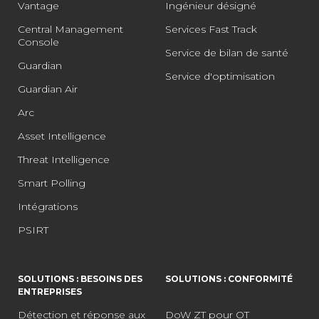
Vantage
Ingénieur désigné
Central Management
Services Fast Track
Console
Service de bilan de santé
Guardian
Service d'optimisation
Guardian Air
Arc
Asset Intelligence
Threat Intelligence
Smart Polling
Intégrations
PSIRT
SOLUTIONS : BESOINS DES
SOLUTIONS : CONFORMITÉ
ENTREPRISES
Détection et réponse aux
DoW ZT pour OT