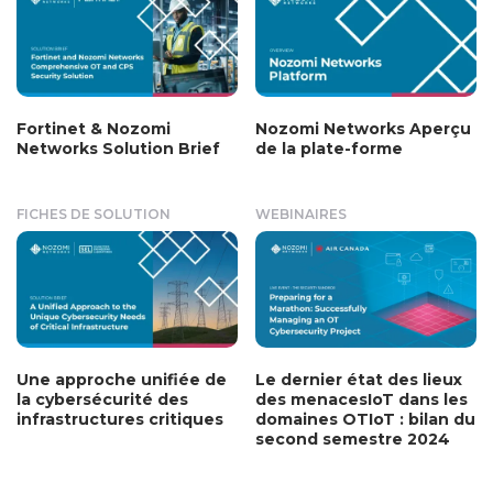
Fortinet & Nozomi
Nozomi Networks Aperçu
Networks Solution Brief
de la plate-forme
FICHES DE SOLUTION
WEBINAIRES
Une approche unifiée de
Le dernier état des lieux
la cybersécurité des
des menacesIoT dans les
infrastructures critiques
domaines OTIoT : bilan du
second semestre 2024