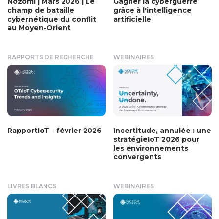
Nozomi | Mars 2026 | Le
Gagner la cyberguerre
champ de bataille
grâce à l'intelligence
cybernétique du conflit
artificielle
au Moyen-Orient
RAPPORTS DE RECHERCHE
WEBINAIRES
RapportIoT - février 2026
Incertitude, annulée : une
stratégieIoT 2026 pour
les environnements
convergents
LIVRES BLANCS
WEBINAIRES