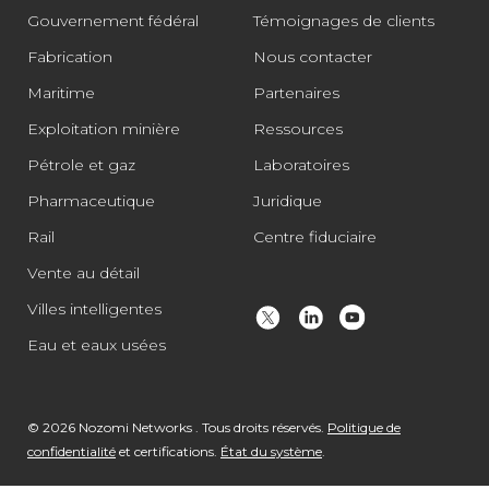
Gouvernement fédéral
Témoignages de clients
Fabrication
Nous contacter
Maritime
Partenaires
Exploitation minière
Ressources
Pétrole et gaz
Laboratoires
Pharmaceutique
Juridique
Rail
Centre fiduciaire
Vente au détail
Villes intelligentes
Eau et eaux usées
© 2026 Nozomi Networks . Tous droits réservés.
Politique de
confidentialité
et certifications.
État du système
.