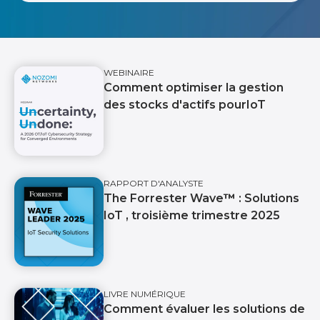
WEBINAIRE
Comment optimiser la gestion
des stocks d'actifs pourIoT
RAPPORT D'ANALYSTE
The Forrester Wave
™️
: Solutions
IoT , troisième trimestre 2025
LIVRE NUMÉRIQUE
Comment évaluer les solutions de