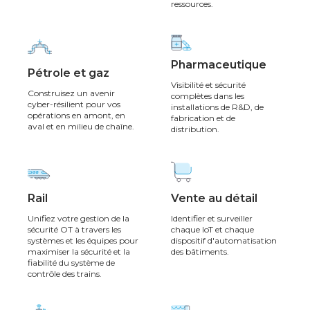
ressources.
Pharmaceutique
Pétrole et gaz
Visibilité et sécurité
Construisez un avenir
complètes dans les
cyber-résilient pour vos
installations de R&D, de
opérations en amont, en
fabrication et de
aval et en milieu de chaîne.
distribution.
Rail
Vente au détail
Unifiez votre gestion de la
Identifier et surveiller
sécurité OT à travers les
chaque IoT et chaque
systèmes et les équipes pour
dispositif d'automatisation
maximiser la sécurité et la
des bâtiments.
fiabilité du système de
contrôle des trains.