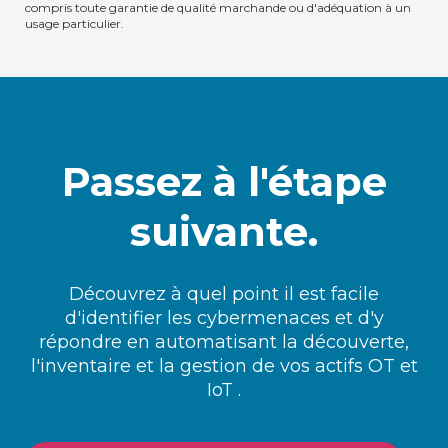
compris toute garantie de qualité marchande ou d'adéquation à un
usage particulier.
Passez à l'étape
suivante.
Découvrez à quel point il est facile
d'identifier les cybermenaces et d'y
répondre en automatisant la découverte,
l'inventaire et la gestion de vos actifs OT et
IoT .