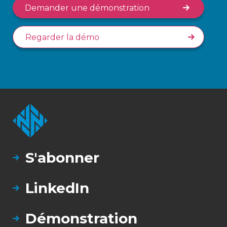
Demander une démonstration
Regarder la démo
S'abonner
LinkedIn
Démonstration