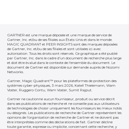
GARTNER est une marque déposée et une marque de service de
Gartner, Inc. et/ou de ses filiales aux États-Unis et dans le monde.
MAGIC QUADRANT et PEER INSIGHTS sont des marques déposées
de Gartner, Inc. et/ou de ses filiales et sont utilisées ici avec
autorisation. Tous les droits sont réservés. Ce graphique a été publié
par Gartner, Inc. dans le cadre d'un document de recherche plus large
et doit être évalué dans le contexte de l'ensemble du document. Le
document de Gartner est disponible sur demande auprès de Nozomi
Networks.
Gartner, Magic Quadrant™ pour les plateformes de protection des
systèmes cyber-physiques, 3 mars 2026, Katell Thielemann, Wam
Voster, Ruggero Contu, Wam Voster, Sumit Rajput.
Gartner ne cautionne aucun fournisseur, produit ou service décrit
dans ses publications de recherche et ne conseille pas aux utilisateurs
de technologies de choisir uniquement les fournisseurs les mieux notés
ou désignés. Les publications de recherche de Gartner représentent les
opinions de l'organisation de recherche de Gartner et ne doivent pas
être interprétées comme des déclarations de fait. Gartner décline
toute garantie, expresse ou implicite, concernant cette recherche, y