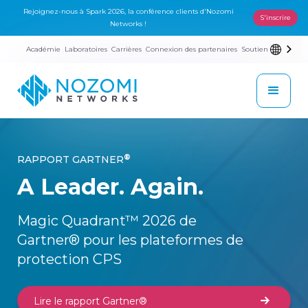
Rejoignez-nous à Spark 2026, la conférence clients d'Nozomi
S'inscrire
Networks !
Académie
Laboratoires
Carrières
Connexion des partenaires
Soutien
®
RAPPORT GARTNER
A Leader. Again.
Magic Quadrant™ 2026 de
Gartner® pour les plateformes de
protection CPS
Lire le rapport Gartner®