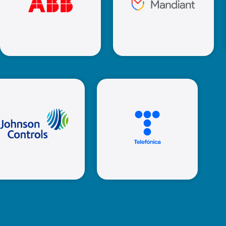
Mandiant
ABB
Johnson
Controls
Telefonica