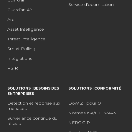
Service d'optimisation
Guardian Air
Arc
Asset Intelligence
Threat Intelligence
Smart Polling
Intégrations
PSIRT
SOLUTIONS : BESOINS DES
SOLUTIONS : CONFORMITÉ
ENTREPRISES
Détection et réponse aux
DoW ZT pour OT
menaces
Normes ISA/IEC 62443
Surveillance continue du
NERC CIP
réseau