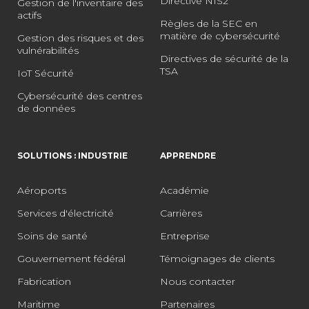
Directive NIS2
Gestion de l'inventaire des
actifs
Règles de la SEC en
matière de cybersécurité
Gestion des risques et des
vulnérabilités
Directives de sécurité de la
TSA
IoT Sécurité
Cybersécurité des centres
de données
SOLUTIONS : INDUSTRIE
APPRENDRE
Aéroports
Académie
Services d'électricité
Carrières
Soins de santé
Entreprise
Gouvernement fédéral
Témoignages de clients
Fabrication
Nous contacter
Maritime
Partenaires