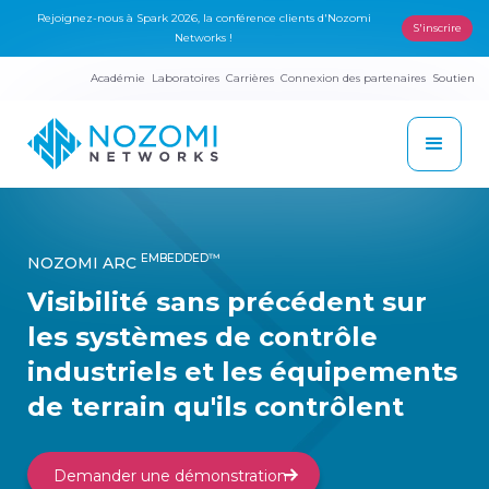
Rejoignez-nous à Spark 2026, la conférence clients d'Nozomi
S'inscrire
Networks !
Académie
Laboratoires
Carrières
Connexion des partenaires
Soutien
EMBEDDED™
NOZOMI ARC
Visibilité sans précédent sur
les systèmes de contrôle
industriels et les équipements
de terrain qu'ils contrôlent
Demander une démonstration