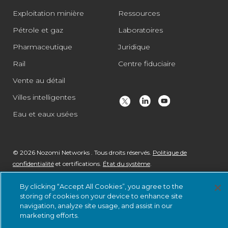
Exploitation minière
Ressources
Pétrole et gaz
Laboratoires
Pharmaceutique
Juridique
Rail
Centre fiduciaire
Vente au détail
Villes intelligentes
Eau et eaux usées
© 2026 Nozomi Networks . Tous droits réservés.
Politique de
confidentialité
et certifications.
État du système
.
By clicking “Accept All Cookies”, you agree to the
storing of cookies on your device to enhance site
navigation, analyze site usage, and assist in our
marketing efforts.