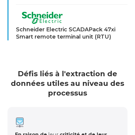
Schneider Electric SCADAPack 47xi
Smart remote terminal unit (RTU)
Défis liés à l'extraction de
données utiles au niveau des
processus
En raison de
leur
criticité et de leur