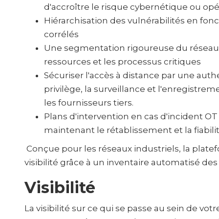
d'accroître le risque cybernétique ou opé
Hiérarchisation des vulnérabilités en fon
corrélés
Une segmentation rigoureuse du réseau p
ressources et les processus critiques
Sécuriser l'accès à distance par une authe
privilège, la surveillance et l'enregistre
les fournisseurs tiers.
Plans d'intervention en cas d'incident OT
maintenant le rétablissement et la fiabil
Conçue pour les réseaux industriels, la plat
visibilité grâce à un inventaire automatisé des
Visibilité
La visibilité sur ce qui se passe au sein de votr