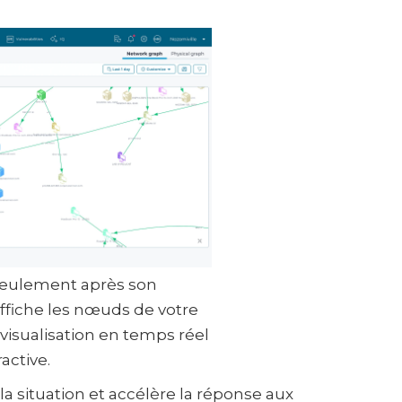
eulement après son
ffiche les nœuds de votre
visualisation en temps réel
ractive.
a situation et accélère la réponse aux