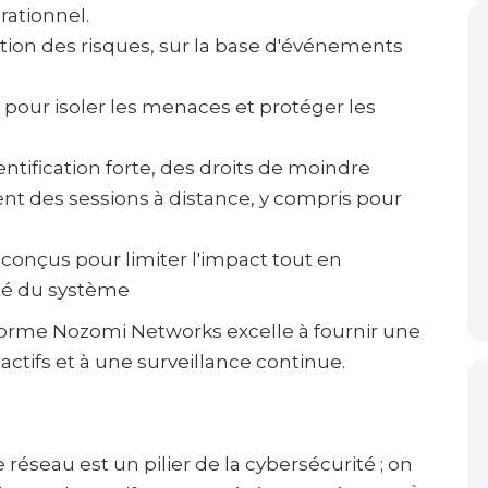
rationnel.
ction des risques, sur la base d'événements
our isoler les menaces et protéger les
ntification forte, des droits de moindre
ment des sessions à distance, y compris pour
 conçus pour limiter l'impact tout en
ité du système
eforme Nozomi Networks excelle à fournir une
 actifs et à une surveillance continue.
e réseau est un pilier de la cybersécurité ; on