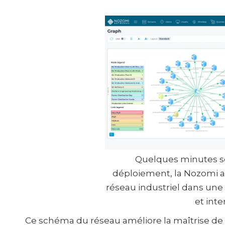
Quelques minutes s
déploiement, la Nozomi a
réseau industriel dans une 
et inte
Ce schéma du réseau améliore la maîtrise de l