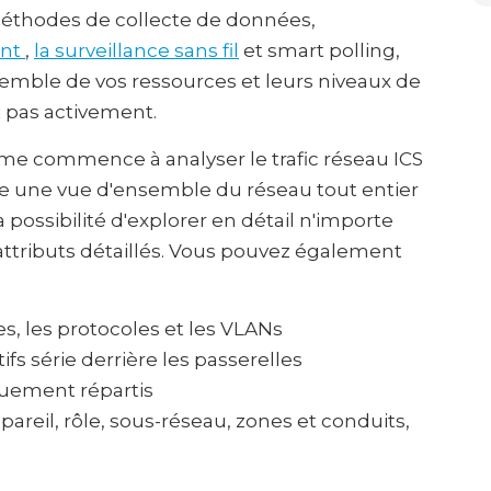
méthodes de collecte de données,
int
,
la surveillance sans fil
et smart polling,
ensemble de vos ressources et leurs niveaux de
 pas activement.
orme commence à analyser le trafic réseau ICS
ffre une vue d'ensemble du réseau tout entier
possibilité d'explorer en détail n'importe
ttributs détaillés. Vous pouvez également
s, les protocoles et les VLANs
ifs série derrière les passerelles
quement répartis
pareil, rôle, sous-réseau, zones et conduits,