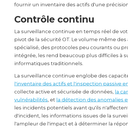
fournir un inventaire des actifs d'une précisio
Contrôle continu
La surveillance continue en temps réel de votr
pivot de la sécurité OT. Le volume même des 
spécialisé, des protocoles peu courants ou pr
intégrée, les rend beaucoup plus difficiles à s
informatiques traditionnels.
La surveillance continue englobe des capacité
l'inventaire des actifs et
l'inspection passive 
collecte active et sécurisée de données,
la ca
vulnérabilités
, et
la détection des anomalies 
les incidents potentiels avant qu'ils n'affecte
d'incident, les informations issues de la surv
l'ampleur de l'impact et à déterminer la répo