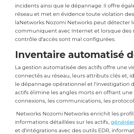
incidents ainsi que le dépannage. Il offre ég
réseau et met en évidence toute violation de
laNetworks Nozomi Networks peut détecter lo
communiquent avec Internet et lorsque des r
contrôle d'accès sont mal configurées.
Inventaire automatisé d
La gestion automatisée des actifs offre une v
connectés au réseau, leurs attributs clés et
le dépannage opérationnel et l'investigation
actifs élimine les angles morts en offrant une vi
connexions, les communications, les protocole
Networks Nozomi Networks enrichit les profils
informations détaillées sur les actifs,
générées 
et d'intégrations avec des outils EDR, informat