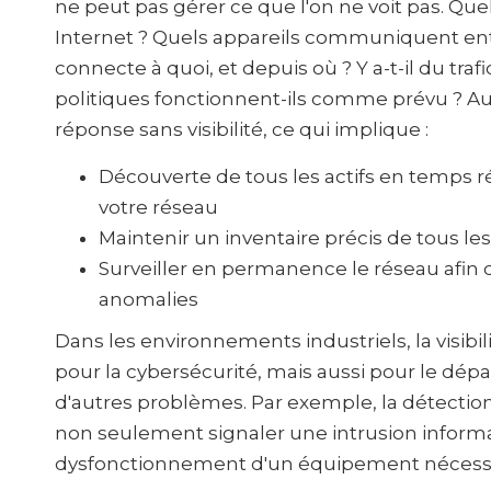
ne peut pas gérer ce que l'on ne voit pas. Quel
Internet ? Quels appareils communiquent entre
connecte à quoi, et depuis où ? Y a-t-il du traf
politiques fonctionnent-ils comme prévu ? A
réponse sans visibilité, ce qui implique :
Découverte de tous les actifs en temps ré
votre réseau
Maintenir un inventaire précis de tous le
Surveiller en permanence le réseau afin d
anomalies
Dans les environnements industriels, la visib
pour la cybersécurité, mais aussi pour le dé
d'autres problèmes. Par exemple, la détectio
non seulement signaler une intrusion informa
dysfonctionnement d'un équipement nécessi