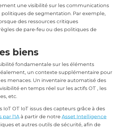
alement une visibilité sur les communications
s politiques de segmentation. Par exemple,
rsque des ressources critiques
ègles de pare-feu ou des politiques de
es biens
isibilité fondamentale sur les éléments
, idéalement, un contexte supplémentaire pour
 des menaces. Un inventaire automatisé des
sibilité en temps réel sur les actifs OT , les
s, etc.
 IoT OT IoT issus des capteurs grâce à des
par l'IA
à partir de notre
Asset Intelligence
iques et autres outils de sécurité, afin de