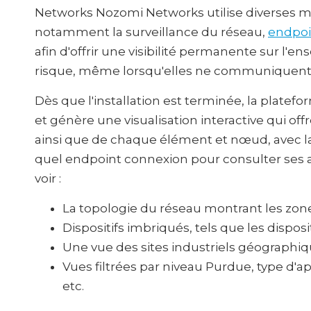
Networks Nozomi Networks utilise diverses 
notamment la surveillance du réseau,
endpo
afin d'offrir une visibilité permanente sur l'
risque, même lorsqu'elles ne communiquent
Dès que l'installation est terminée, la platef
et génère une visualisation interactive qui o
ainsi que de chaque élément et nœud, avec la 
quel endpoint connexion pour consulter ses a
voir :
La topologie du réseau montrant les zone
Dispositifs imbriqués, tels que les disposit
Une vue des sites industriels géographi
Vues filtrées par niveau Purdue, type d'ap
etc.