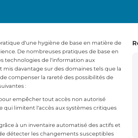
R
ratique d'une hygiène de base en matière de
ilience. De nombreuses pratiques de base en
s technologies de l'information aux
nt mis davantage sur des domaines tels que la
 de compenser la rareté des possibilités de
suivantes :
 pour empêcher tout accès non autorisé
e qui limitent l'accès aux systèmes critiques
 grâce à un inventaire automatisé des actifs et
 de détecter les changements susceptibles