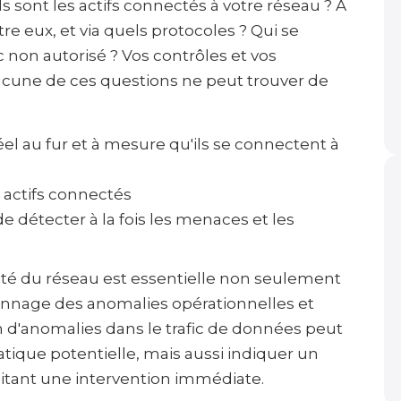
s sont les actifs connectés à votre réseau ? À
 eux, et via quels protocoles ? Qui se
ic non autorisé ? Vos contrôles et vos
ucune de ces questions ne peut trouver de
el au fur et à mesure qu'ils se connectent à
s actifs connectés
e détecter à la fois les menaces et les
ilité du réseau est essentielle non seulement
pannage des anomalies opérationnelles et
n d'anomalies dans le trafic de données peut
tique potentielle, mais aussi indiquer un
tant une intervention immédiate.