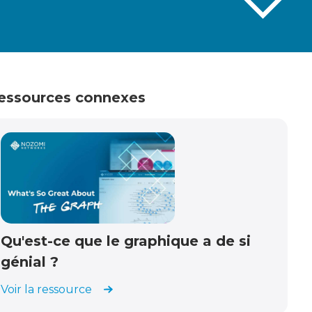
essources connexes
Qu'est-ce que le graphique a de si
génial ?
Voir la ressource