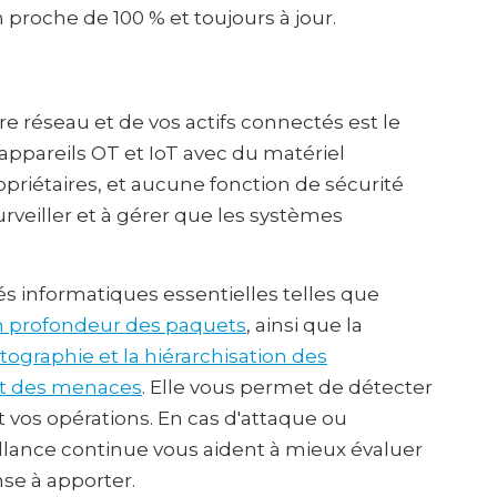
n proche de 100 % et toujours à jour.
e réseau et de vos actifs connectés est le
appareils OT et IoT avec du matériel
opriétaires, et aucune fonction de sécurité
urveiller et à gérer que les systèmes
s informatiques essentielles telles que
en profondeur des paquets
, ainsi que la
rtographie et la hiérarchisation des
et des menaces
. Elle vous permet de détecter
nt vos opérations. En cas d'attaque ou
eillance continue vous aident à mieux évaluer
nse à apporter.