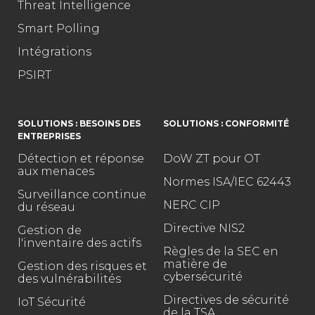
Threat Intelligence
Smart Polling
Intégrations
PSIRT
SOLUTIONS : BESOINS DES
SOLUTIONS : CONFORMITÉ
ENTREPRISES
Détection et réponse
DoW ZT pour OT
aux menaces
Normes ISA/IEC 62443
Surveillance continue
NERC CIP
du réseau
Directive NIS2
Gestion de
l'inventaire des actifs
Règles de la SEC en
matière de
Gestion des risques et
cybersécurité
des vulnérabilités
Directives de sécurité
IoT Sécurité
de la TSA