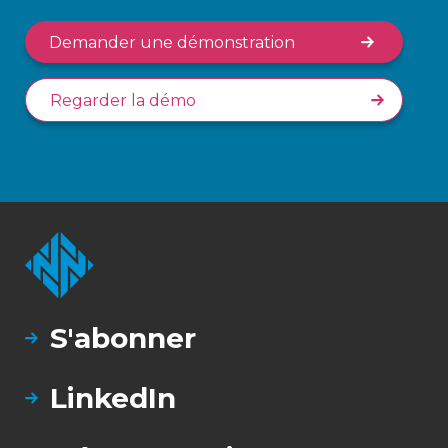
Demander une démonstration
Regarder la démo
S'abonner
LinkedIn