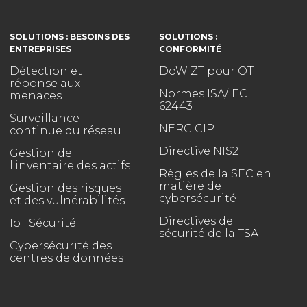
SOLUTIONS : BESOINS DES
SOLUTIONS :
ENTREPRISES
CONFORMITÉ
Détection et
DoW ZT pour OT
réponse aux
Normes ISA/IEC
menaces
62443
Surveillance
NERC CIP
continue du réseau
Directive NIS2
Gestion de
l'inventaire des actifs
Règles de la SEC en
matière de
Gestion des risques
cybersécurité
et des vulnérabilités
Directives de
IoT Sécurité
sécurité de la TSA
Cybersécurité des
centres de données