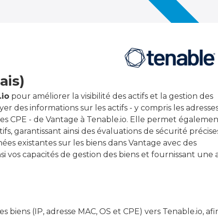
ais)
.io
pour améliorer la visibilité des actifs et la gestion des
r des informations sur les actifs - y compris les adresses 
ées CPE - de Vantage à Tenable.io. Elle permet égalemen
ifs, garantissant ainsi des évaluations de sécurité précise
ées existantes sur les biens dans Vantage avec des
si vos capacités de gestion des biens et fournissant une 
 biens (IP, adresse MAC, OS et CPE) vers Tenable.io, afi