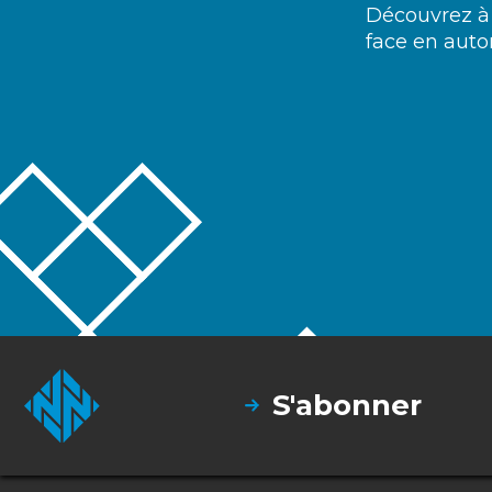
Découvrez à q
face en autom
S'abonner