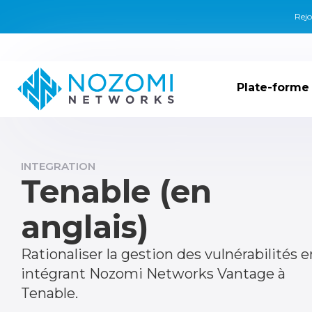
Rejo
Plate-forme
INTEGRATION
Tenable (en
anglais)
Rationaliser la gestion des vulnérabilités e
intégrant Nozomi Networks Vantage à
Tenable.