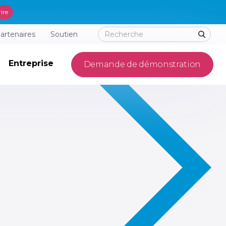
rire
artenaires
Soutien
Entreprise
Demande de démonstration