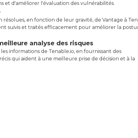
s et d'améliorer l'évaluation des vulnérabilités.
é
ésolues, en fonction de leur gravité, de Vantage à Tena
ient suivis et traités efficacement pour améliorer la post
meilleure analyse des risques
 les informations de Tenable.io, en fournissant des
écis qui aident à une meilleure prise de décision et à la