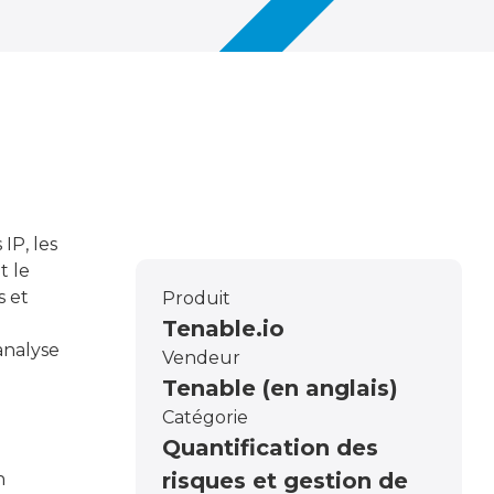
IP, les
t le
s et
Produit
Tenable.io
analyse
Vendeur
Tenable (en anglais)
Catégorie
Quantification des
risques et gestion de
n