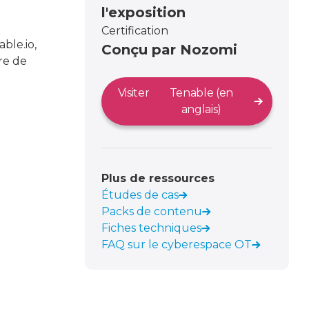
l'exposition
Certification
ble.io,
Conçu par Nozomi
ure de
Visiter
Tenable (en
anglais)
Plus de ressources
Études de cas
Packs de contenu
Fiches techniques
FAQ sur le cyberespace OT