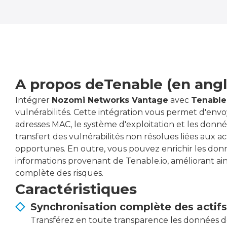
A propos de
Tenable (en angl
Intégrer
Nozomi Networks Vantage
avec
Tenable
vulnérabilités. Cette intégration vous permet d'envoye
adresses MAC, le système d'exploitation et les donn
transfert des vulnérabilités non résolues liées aux act
opportunes. En outre, vous pouvez enrichir les donn
informations provenant de Tenable.io, améliorant ain
complète des risques.
Caractéristiques
Synchronisation complète des actifs
Transférez en toute transparence les données des