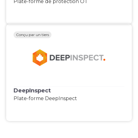
Plate-forme de protection OT
Conçu par un tiers
DeepInspect
Plate-forme DeepInspect