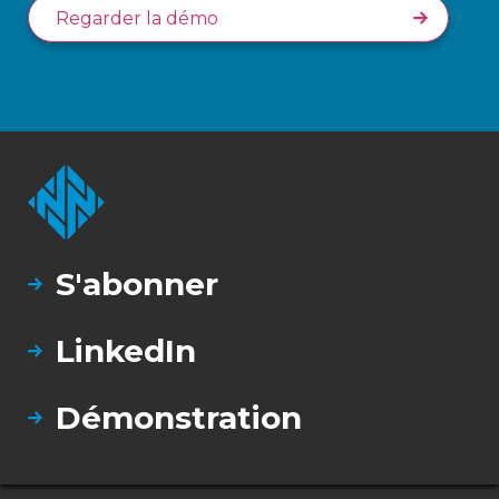
Regarder la démo
S'abonner
LinkedIn
Démonstration