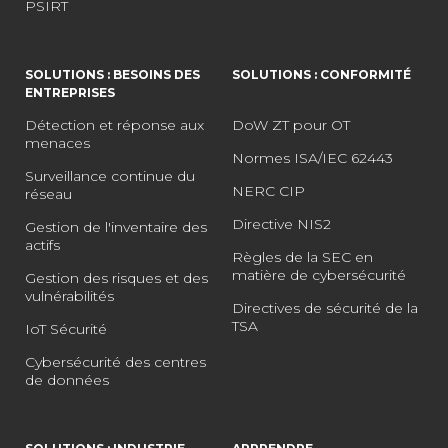
PSIRT
SOLUTIONS : BESOINS DES
SOLUTIONS : CONFORMITÉ
ENTREPRISES
Détection et réponse aux
DoW ZT pour OT
menaces
Normes ISA/IEC 62443
Surveillance continue du
NERC CIP
réseau
Directive NIS2
Gestion de l'inventaire des
actifs
Règles de la SEC en
matière de cybersécurité
Gestion des risques et des
vulnérabilités
Directives de sécurité de la
TSA
IoT Sécurité
Cybersécurité des centres
de données