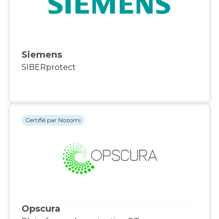
Siemens
SIBERprotect
Certifié par Nozomi
Opscura